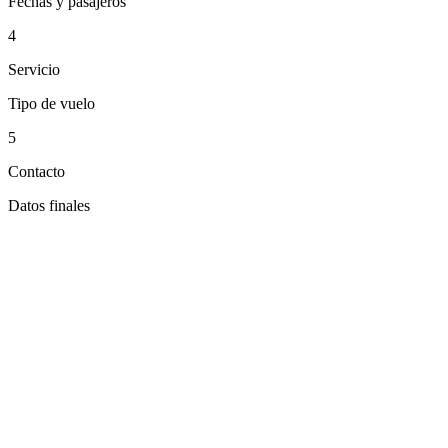
Fechas y pasajeros
4
Servicio
Tipo de vuelo
5
Contacto
Datos finales
Continuar