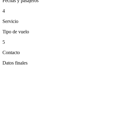
Fechas y pasajeros
4
Servicio
Tipo de vuelo
5
Contacto
Datos finales