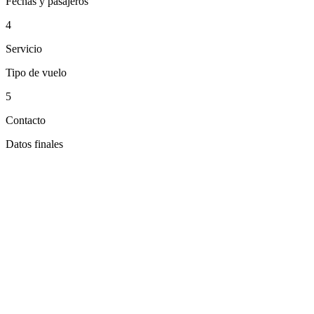
Fechas y pasajeros
4
Servicio
Tipo de vuelo
5
Contacto
Datos finales