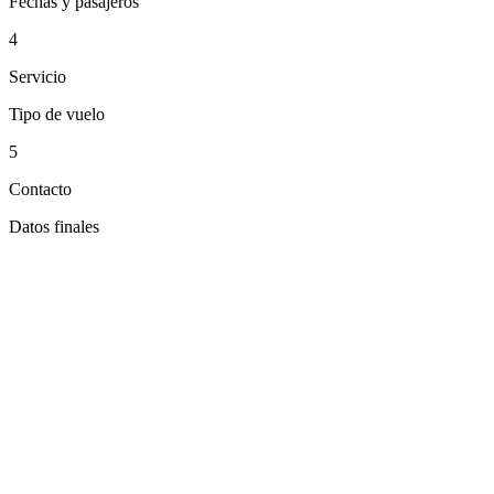
Fechas y pasajeros
4
Servicio
Tipo de vuelo
5
Contacto
Datos finales