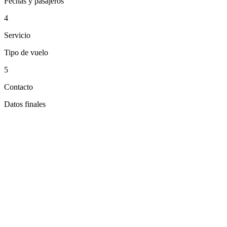
Fechas y pasajeros
4
Servicio
Tipo de vuelo
5
Contacto
Datos finales