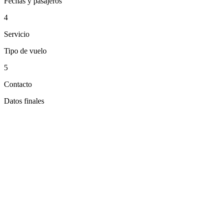
Fechas y pasajeros
4
Servicio
Tipo de vuelo
5
Contacto
Datos finales