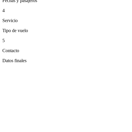
Fechas y pasajeros
4
Servicio
Tipo de vuelo
5
Contacto
Datos finales
Continuar